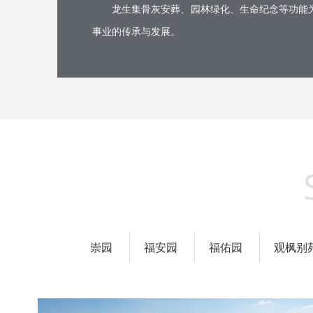
龙生集骨灰安葬、园林绿化、生命纪念等功能为
事业的传承与发展。
崇园
福安园
福佑园
观枫别