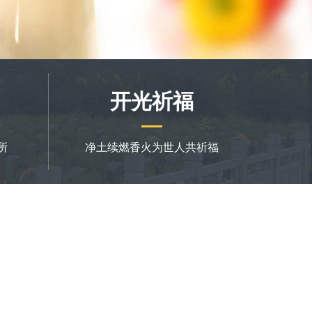
开光祈福
所
净土续燃香火为世人共祈福