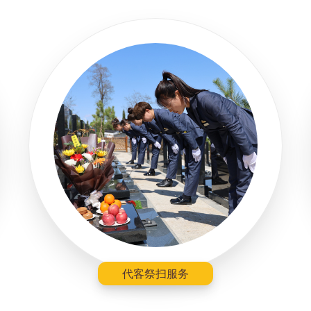
代客祭扫服务