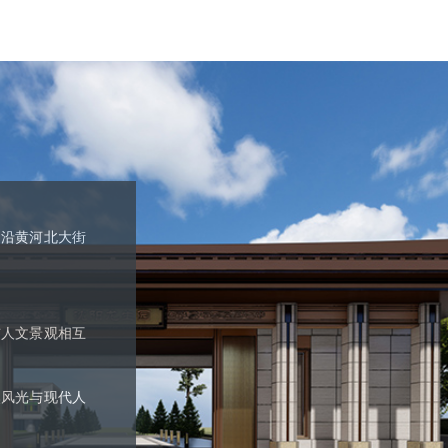
。沿黄河北大街
与人文景观相互
然风光与现代人