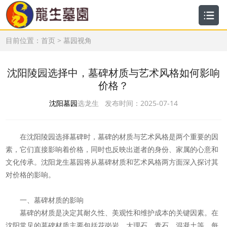
目前位置：
首页
>
墓园视角
沈阳陵园选择中，墓碑材质与艺术风格如何影响
价格？
沈阳墓园
选龙生 发布时间：2025-07-14
在沈阳陵园选择墓碑时，墓碑的材质与艺术风格是两个重要的因
素，它们直接影响着价格，同时也反映出逝者的身份、家属的心意和
文化传承。沈阳龙生墓园将从墓碑材质和艺术风格两方面深入探讨其
对价格的影响。
一、墓碑材质的影响
墓碑的材质是决定其耐久性、美观性和维护成本的关键因素。在
沈阳常见的墓碑材质主要包括花岗岩、大理石、青石、混凝土等，每