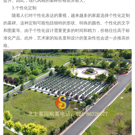
提升。因此，现代风格的墓碑价格差异较大。
3.个性化定制
随着人们对个性化表达的重视，越来越多的家庭选择个性化定制
的墓碑。这种定制可能包括独特的形状、特殊的颜色、个性化的文字
和图案等。由于个性化设计需要更多的时间和精力，价格往往高于标
准化产品。此外，艺术家的知名度和设计的复杂性也会进一步推高价
格。