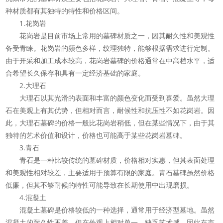
种材质都有其独特的特性和价格区间。
1.花岗岩
花岗岩是目前市场上常用的墓碑材质之一，因其耐久性和美观性
备受青睐。花岗岩的颜色多样，纹理独特，能够根据需求进行定制。
由于开采和加工成本较高，花岗岩墓碑的价格通常在中高档水平，适
合希望长久保存和具有一定经济基础的家庭。
2.大理石
大理石以其光滑的表面和丰富的颜色变化而受到喜爱。虽然大理
石在美观上有其优势，但相对而言，耐候性和抗压性不如花岗岩。因
此，大理石墓碑的价格一般比花岗岩稍低，但在某些情况下，由于其
独特的艺术价值和设计，价格也可能高于某些花岗岩墓碑。
3.青石
青石是一种比较传统的墓碑材质，价格相对实惠，但其表面处理
和美观性相对较差，主要适用于预算有限的家庭。青石墓碑虽然价格
低廉，但其不够耐候的特性可能导致在长期使用中出现磨损。
4.混凝土
混凝土墓碑是价格较低的一种选择，通常用于经济型墓地。虽然
混凝土的耐久性不差，但在外观上相对单一，缺乏艺术感，因此在市