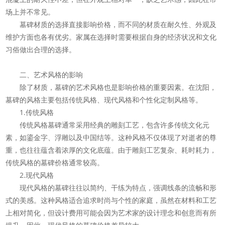
场上并不常见。
墓碑材质的选择直接影响价格，而不同的材质在耐久性、外观及
维护方面也各有优劣。家属在选择时需要根据自身的经济状况和文化
习俗做出合理的选择。
二、艺术风格的影响
除了材质，墓碑的艺术风格也是影响价格的重要因素。在沈阳，
墓碑的风格主要包括传统风格、现代风格和个性化定制风格等。
1.传统风格
传统风格墓碑通常采用经典的雕刻工艺，包含许多传统文化元
素，如鎏金字、浮雕以及中国结等。这种风格不仅体现了对逝者的尊
重，也往往蕴含着浓厚的文化底蕴。由于雕刻工艺复杂、耗时耗力，
传统风格的墓碑价格通常较高。
2.现代风格
现代风格的墓碑往往以简约、干练为特点，强调线条的流畅和形
式的美感。这种风格适合追求时尚与个性的家庭，虽然在材料和工艺
上相对简化，但设计费用可能会因为艺术家的设计理念和创意而有所