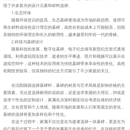
现了许多新兴的设计元素和材料选择。
1.生态环保
随着环保意识的提高，生态墓碑逐渐成为市场的新趋势。使用可
再生材料或绿色设计理念的墓碑，虽然在初始成本上可能较高，但因
其独特的环保理念和长久的耐用性，越来越受到年轻一代的青睐。
2.科技与墓碑设计
随着科技的发展，数字化墓碑、电子纪念墙等新型纪念形式逐渐
涌现。利用虚拟现实技术，逝者的生平事迹、照片和视频可以展示在
虚拟空间中，这种技术的应用将为传统墓碑带来革命性的变化。虽然
初期投资较高，但其独特的纪念方式吸引了不少家庭的关注。
在沈阳陵园选择墓碑时，墓碑的材质与艺术风格是影响价格的主
要因素。无论是选择耐用的花岗岩，还是追求美观的大理石，抑或是
追求个性化的定制设计，家属在决策时都应综合考虑自身的经济状
况、文化背景和个人情感。随着市场的发展和人们审美观念的变化，
墓碑的选择将更加多样化和个性化。
在这个过程中，家属不仅仅是在为逝者选择一块墓碑，更是在为
自己和后代留下一个关于爱的故事和文化传承的纪念。在这样的背景