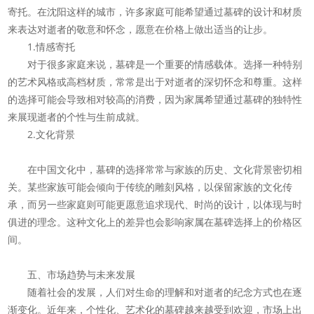
寄托。在沈阳这样的城市，许多家庭可能希望通过墓碑的设计和材质
来表达对逝者的敬意和怀念，愿意在价格上做出适当的让步。
1.情感寄托
对于很多家庭来说，墓碑是一个重要的情感载体。选择一种特别
的艺术风格或高档材质，常常是出于对逝者的深切怀念和尊重。这样
的选择可能会导致相对较高的消费，因为家属希望通过墓碑的独特性
来展现逝者的个性与生前成就。
2.文化背景
在中国文化中，墓碑的选择常常与家族的历史、文化背景密切相
关。某些家族可能会倾向于传统的雕刻风格，以保留家族的文化传
承，而另一些家庭则可能更愿意追求现代、时尚的设计，以体现与时
俱进的理念。这种文化上的差异也会影响家属在墓碑选择上的价格区
间。
五、市场趋势与未来发展
随着社会的发展，人们对生命的理解和对逝者的纪念方式也在逐
渐变化。近年来，个性化、艺术化的墓碑越来越受到欢迎，市场上出