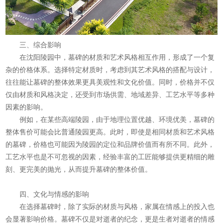
三、综合影响
在沈阳陵园中，墓碑的材质和艺术风格相互作用，形成了一个复
杂的价格体系。选择特定材质时，考虑到其艺术风格的搭配与设计，
往往能让墓碑的整体效果更具美观性和文化价值。同时，价格并不仅
仅由材质和风格决定，还受到市场供需、地域差异、工艺水平等多种
因素的影响。
例如，在某些高端陵园，由于地理位置优越、环境优美，墓碑的
整体售价可能会比普通陵园更高。此时，即使是相同材质和艺术风格
的墓碑，价格也可能因为陵园的定位和品牌价值而有所不同。此外，
工艺水平也是不可忽视的因素，经验丰富的工匠能够提供更精细的雕
刻、更完美的抛光，从而提升墓碑的整体价值。
四、文化与情感的影响
在选择墓碑时，除了实际的材质与风格，家属在情感上的投入也
会显著影响价格。墓碑不仅是对逝者的纪念，更是生者对逝者的情感