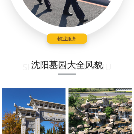
物业服务
沈阳墓园大全风貌
SHENYANGGONGMU