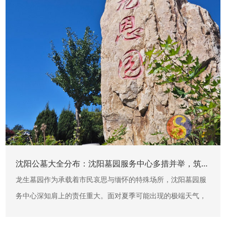
沈阳公墓大全分布：沈阳墓园服务中心多措并举，筑牢夏季极端天气安全防线
龙生墓园作为承载着市民哀思与缅怀的特殊场所，沈阳墓园服
务中心深知肩上的责任重大。面对夏季可能出现的极端天气，
多措并举，确保园区环境安全、有序，让前来祭扫、参观的市