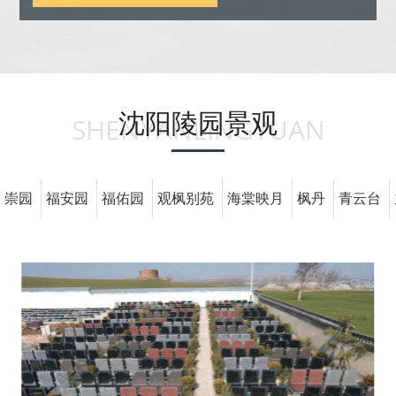
沈阳陵园景观
SHENYANLINGYUAN
崇园
福安园
福佑园
观枫别苑
海棠映月
枫丹
青云台