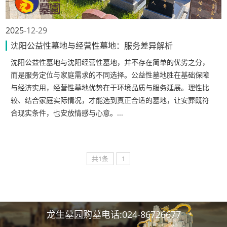
2025
12-29
沈阳公益性墓地与经营性墓地：服务差异解析
沈阳公益性墓地与沈阳经营性墓地，并不存在简单的优劣之分，
而是服务定位与家庭需求的不同选择。公益性墓地胜在基础保障
与经济实用，经营性墓地优势在于环境品质与服务延展。理性比
较、结合家庭实际情况，才能选到真正合适的墓地，让安葬既符
合现实条件，也安放情感与心意。...
共1条
1
龙生墓园购墓电话:024-86726677