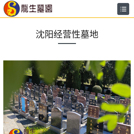
沈阳经营性墓地
TAG PAGE