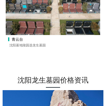
青云台
沈阳墓地陵园选龙生墓园
沈阳龙生墓园价格资讯
SHENYANGMUDI