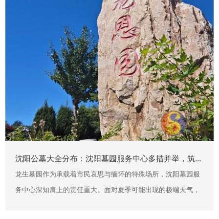
沈阳公墓大全分布：沈阳墓园服务中心多措并举，筑牢夏季极端天气安全防线
龙生墓园作为承载着市民哀思与缅怀的特殊场所，沈阳墓园服
务中心深知肩上的责任重大。面对夏季可能出现的极端天气，
多措并举，确保园区环境安全、有序，让前来祭扫、参观的市