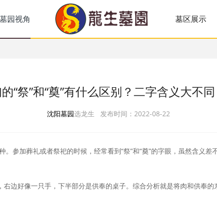
墓园视角
墓区展示
的“祭”和“奠”有什么区别？二字含义大不
沈阳墓园
选龙生 发布时间：2022-08-22
种。参加葬礼或者祭祀的时候，经常看到“祭”和“奠”的字眼，虽然含义
肉，右边好像一只手，下半部分是供奉的桌子。综合分析就是将肉和供奉的