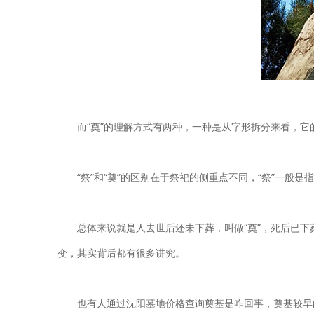
而“奠”的理解方式有两种，一种是从字形拆分来看，它
“祭”和“奠”的区别在于祭祀的侧重点不同，“祭”一般是
总体来说就是人去世后还未下葬，叫做“奠”，死后已下
变，其实背后都有很多讲究。
也有人通过沈阳墓地价格查询奠基是咋回事，奠基较早