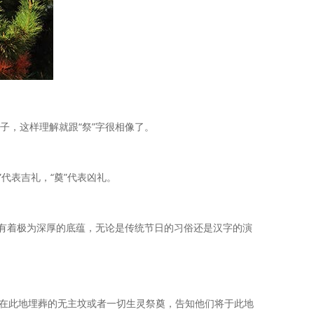
子，这样理解就跟“祭”字很相像了。
”代表吉礼，“奠”代表凶礼。
文化有着极为深厚的底蕴，无论是传统节日的习俗还是汉字的演
在此地埋葬的无主坟或者一切生灵祭奠，告知他们将于此地