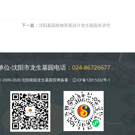
下一篇：
沈阳墓园植物景观设计龙生陵园有讲究
单位-沈阳市龙生墓园电话：
024-86726677
© 2009-2026 沈阳陵园龙生墓园官网备案：
辽ICP备12015332号-1