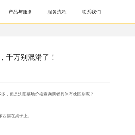
产品与服务
服务流程
联系我们
同，千万别混淆了！
差不多，但是沈阳墓地价格查询两者具体有啥区别呢？
东西摆在桌子上。