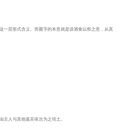
这一层形式含义。而奠字的本意就是设酒食以祭之意，从其
由主人与其他嘉宾依次为之培土。