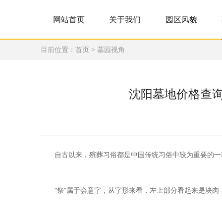
网站首页
关于我们
园区风貌
目前位置：
首页
>
墓园视角
沈阳墓地价格查询
自古以来，殡葬习俗都是中国传统习俗中较为重要的一
“祭”属于会意字，从字形来看，左上部分看起来是块