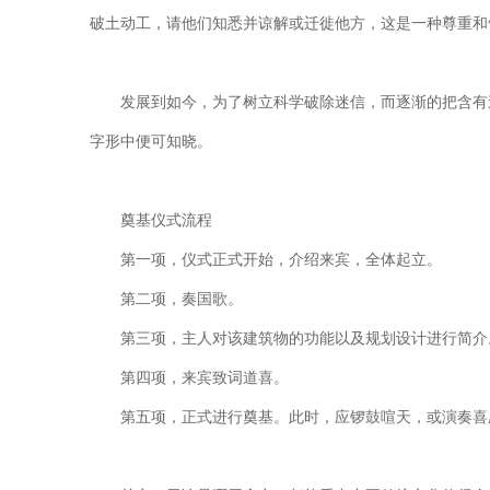
破土动工，请他们知悉并谅解或迁徙他方，这是一种尊重和
发展到如今，为了树立科学破除迷信，而逐渐的把含有
字形中便可知晓。
奠基仪式流程
第一项，仪式正式开始，介绍来宾，全体起立。
第二项，奏国歌。
第三项，主人对该建筑物的功能以及规划设计进行简介
第四项，来宾致词道喜。
第五项，正式进行奠基。此时，应锣鼓喧天，或演奏喜