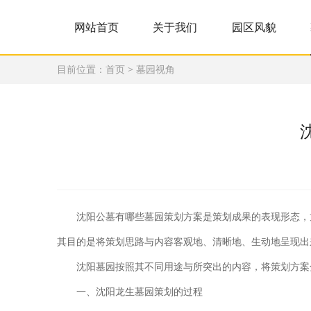
网站首页
关于我们
园区风貌
目前位置：
首页
>
墓园视角
沈阳公墓有哪些墓园策划方案是策划成果的表现形态，
其目的是将策划思路与内容客观地、清晰地、生动地呈现出
沈阳墓园按照其不同用途与所突出的内容，将策划方案
一、沈阳龙生墓园策划的过程