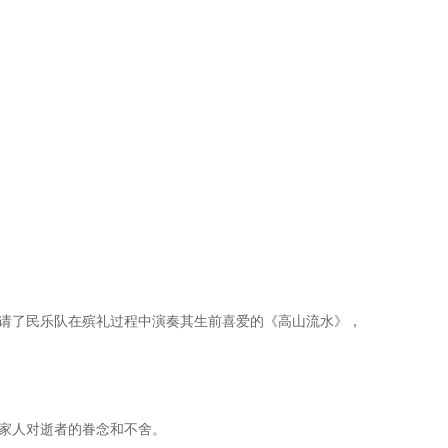
请了民乐队在殡礼过程中演奏其生前喜爱的《高山流水》，
家人对逝者的眷念和不舍。