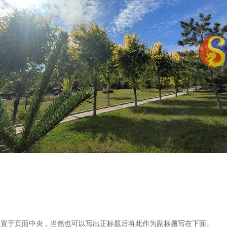
”，置于页面中央，当然也可以写出正标题后将此作为副标题写在下面。