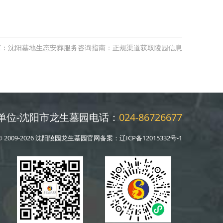
篇：
沈阳墓地生态安葬服务咨询指南：正规渠道获取陵园信息
单位-沈阳市龙生墓园电话：
024-86726677
© 2009-2026 沈阳陵园龙生墓园官网备案：
辽ICP备12015332号-1