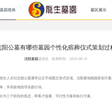
墓园视角
墓区展示
沈阳公墓有哪些墓园个性化殡葬仪式策划过
沈阳墓园
选龙生 发布时间：2025-08-31
龙生人文纪念园公墓通常以文字或图文形式呈现。沈阳墓地陵园策划方案
来，并高效地指导实践行动。
分为三个阶段的形态，即客户提案、可行性方案和执行方案。