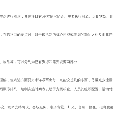
重点进行阐述，具体项目有:基本情况简介、主要执行对象、近期状况、
，在陈述目的要点时，对于该活动的核心构成或策划的独到之处及由此产
、物品等，可以分列为已有资源和需要资源两部分。
理解，但表述方面要力求详尽写出每一点能设想到的东西，尽量减少遗漏
后顺序排列，绘制实施时间表以助于方案核查。人员的组织配置、活动对
协议、媒体支持司仪、会场服务、电子背景、灯光、音响、摄像、信息联