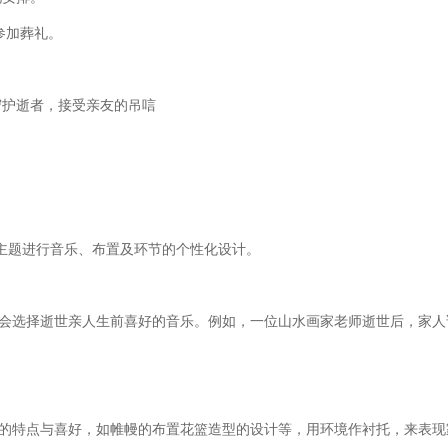
参加葬礼。
。
守护逝者，接受亲友的吊唁
绕主题进行音乐、布置及环节的个性化设计。
会选择逝世亲人生前喜好的音乐。例如，一位山水画家老师逝世后，家人
的特点与喜好，如帷幔的布置花篮造型的设计等，用环境作衬托，来表现