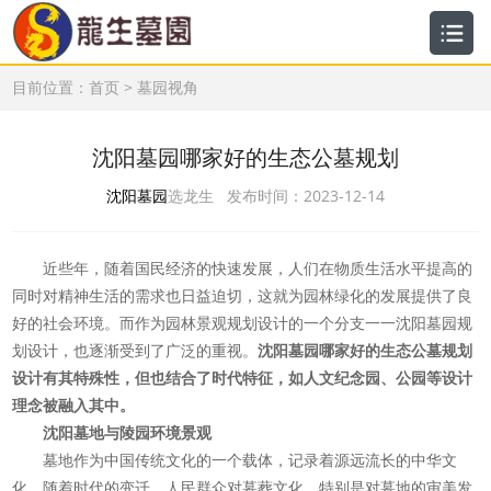
目前位置：
首页
>
墓园视角
沈阳墓园哪家好的生态公墓规划
沈阳墓园
选龙生 发布时间：2023-12-14
近些年，随着国民经济的快速发展，人们在物质生活水平提高的
同时对精神生活的需求也日益迫切，这就为园林绿化的发展提供了良
好的社会环境。而作为园林景观规划设计的一个分支一一沈阳墓园规
划设计，也逐渐受到了广泛的重视。
沈阳墓园哪家好的生态公墓规划
设计有其特殊性，但也结合了时代特征，如人文纪念园、公园等设计
理念被融入其中。
沈阳墓地与陵园环境景观
墓地作为中国传统文化的一个载体，记录着源远流长的中华文
化。随着时代的变迁，人民群众对墓葬文化，特别是对墓地的审美发