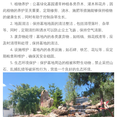
1. 植物养护：公墓绿化墓园通常种植各类乔木、灌木和花卉，因
此植物的养护至关重要。定期修剪、浇水、施肥等措施能够保持植物
的健康生长，同时有助于控制杂草生长。
2. 地面清洁：保持墓地地面的清洁整洁，包括清理落叶、杂草
等。同时，定期清扫和洒水可以防止尘土飞扬，保持空气清新。
3. 废弃物处理：墓地内的各类废弃物，如纸钱、烛花残渣等，应
及时清理和处理，保持墓地的清洁。
4. 设施维护：墓地内的各类设施，如石碑、铁艺、花坛等，应定
期检查和维护，确保其安全稳固。
5. 生态环境保护：保护墓地周边的植被和野生动物，禁止采挖山
石、乱捕乱猎等破坏性行为，营造一个良好的生态环境。