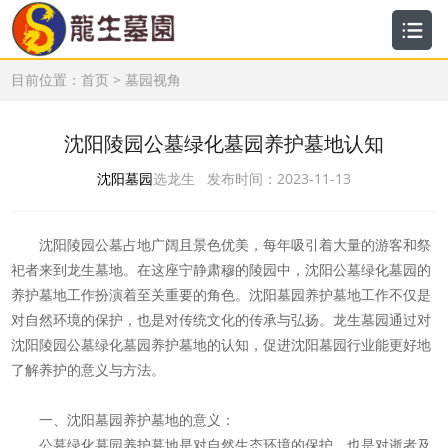
目前位置：
首页
>
墓园视角
沈阳陵园公墓绿化墓园养护墓地认知
沈阳墓园
选龙生 发布时间：2023-11-13
沈阳陵园公墓占地广阔且景色优美，每年吸引着大量的游客和祭
祀者来到龙生墓地。在这座宁静肃穆的陵园中，沈阳公墓绿化墓园的
养护墓地工作扮演着至关重要的角色。沈阳墓园养护墓地工作不仅是
对自然环境的保护，也是对传统文化的传承与弘扬。龙生墓园通过对
沈阳陵园公墓绿化墓园养护墓地的认知，促进沈阳墓园行业能更好地
了解养护的意义与方法。
一、沈阳墓园养护墓地的意义：
公墓绿化墓园养护墓地是对自然生态环境的保护，也是对逝者及