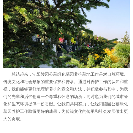
总结起来，沈阳陵园公墓绿化墓园养护墓地工作是对自然环境、
传统文化和社会形象的重要保护和传承。通过对养护工作的认知和重
视，我们能够更好地理解养护的意义和方法，并积极参与其中，为我
们的先辈和后代创造一个尊重和怀念的场所，同时也为我们的城市绿
化和生态环境提供一份贡献。让我们共同努力，让沈阳陵园公墓绿化
墓园养护工作取得更好的成果，为传统文化的传承和社会发展做出更
大的贡献。