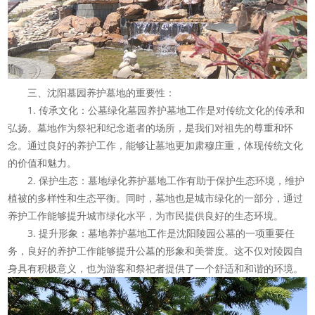
三、沈阳墓园养护墓地的重要性：
1. 传承文化：公墓绿化墓园养护墓地工作是对传统文化的传承和
弘扬。墓地作为祭祀和纪念逝者的场所，是我们对祖先的尊重和怀
念。通过良好的养护工作，能够让墓地更加肃穆庄重，体现传统文化
的价值和魅力。
2. 保护生态：墓地绿化养护墓地工作有助于保护生态环境，维护
植被的多样性和生态平衡。同时，墓地也是城市绿化的一部分，通过
养护工作能够提升城市绿化水平，为市民提供良好的生态环境。
3. 提升形象：墓地养护墓地工作是沈阳陵园公墓的一项重要任
务，良好的养护工作能够提升公墓的形象和美誉度。这不仅对陵园自
身具有积极意义，也为游客和祭祀者提供了一个舒适和和谐的环境。