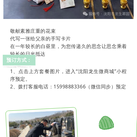
敬献素雅庄重的花束
代写一张给父亲的手写卡片
在一年较长的白昼里，为您传递久的思念让思念乘着
较长的日光抵达
预订方式：
1、点击上方套餐图片，进入“沈阳龙生微商城”小程
序预定。
2、拨打客服电话：15998883366（微信同步）预定