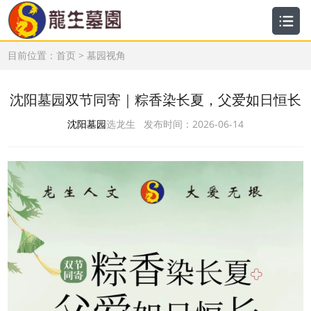
目前位置：
首页
>
墓园视角
沈阳墓园双节同寄｜粽香染长夏，父爱如日恒长
沈阳墓园
选龙生 发布时间：2026-06-14