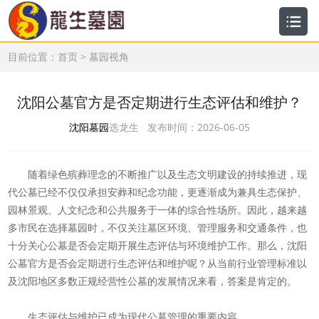
目前位置：
首页
>
墓园视角
沈阳公墓官方是否定期进行生态评估和维护？
沈阳墓园
选龙生 发布时间：2026-06-05
随着绿色殡葬理念的不断推广以及生态文明建设的持续推进，现
代公墓已经不仅仅承担安葬和纪念功能，更逐渐成为兼具生态保护、
园林景观、人文纪念和公共服务于一体的综合性场所。因此，越来越
多市民在选择墓园时，不仅关注墓区环境、管理服务和交通条件，也
十分关心公墓是否会定期开展生态评估与环境维护工作。那么，沈阳
公墓官方是否会定期进行生态评估和维护呢？从当前行业管理标准以
及沈阳地区多数正规经营性公墓的发展情况来看，答案是肯定的。
生态评估与维护已成为现代公墓管理的重要内容