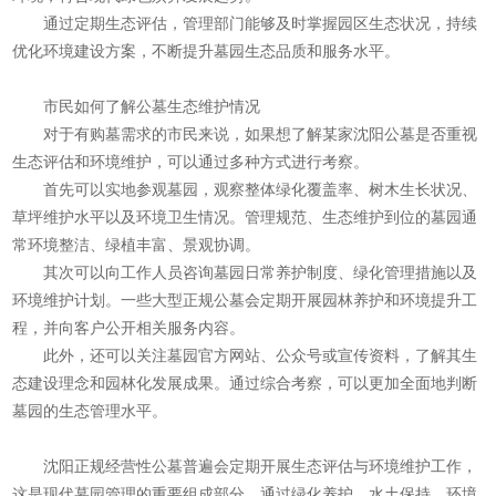
通过定期生态评估，管理部门能够及时掌握园区生态状况，持续
优化环境建设方案，不断提升墓园生态品质和服务水平。
市民如何了解公墓生态维护情况
对于有购墓需求的市民来说，如果想了解某家沈阳公墓是否重视
生态评估和环境维护，可以通过多种方式进行考察。
首先可以实地参观墓园，观察整体绿化覆盖率、树木生长状况、
草坪维护水平以及环境卫生情况。管理规范、生态维护到位的墓园通
常环境整洁、绿植丰富、景观协调。
其次可以向工作人员咨询墓园日常养护制度、绿化管理措施以及
环境维护计划。一些大型正规公墓会定期开展园林养护和环境提升工
程，并向客户公开相关服务内容。
此外，还可以关注墓园官方网站、公众号或宣传资料，了解其生
态建设理念和园林化发展成果。通过综合考察，可以更加全面地判断
墓园的生态管理水平。
沈阳正规经营性公墓普遍会定期开展生态评估与环境维护工作，
这是现代墓园管理的重要组成部分。通过绿化养护、水土保持、环境