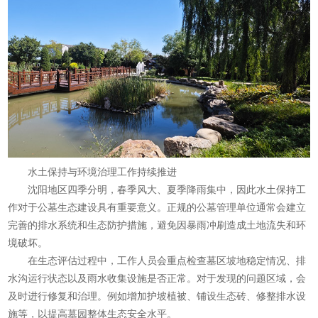
水土保持与环境治理工作持续推进
沈阳地区四季分明，春季风大、夏季降雨集中，因此水土保持工
作对于公墓生态建设具有重要意义。正规的公墓管理单位通常会建立
完善的排水系统和生态防护措施，避免因暴雨冲刷造成土地流失和环
境破坏。
在生态评估过程中，工作人员会重点检查墓区坡地稳定情况、排
水沟运行状态以及雨水收集设施是否正常。对于发现的问题区域，会
及时进行修复和治理。例如增加护坡植被、铺设生态砖、修整排水设
施等，以提高墓园整体生态安全水平。