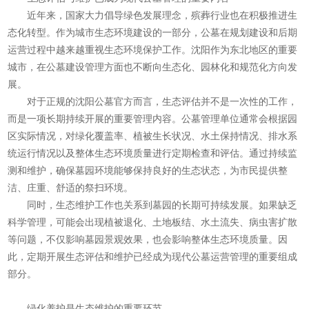
近年来，国家大力倡导绿色发展理念，殡葬行业也在积极推进生
态化转型。作为城市生态环境建设的一部分，公墓在规划建设和后期
运营过程中越来越重视生态环境保护工作。沈阳作为东北地区的重要
城市，在公墓建设管理方面也不断向生态化、园林化和规范化方向发
展。
对于正规的沈阳公墓官方而言，生态评估并不是一次性的工作，
而是一项长期持续开展的重要管理内容。公墓管理单位通常会根据园
区实际情况，对绿化覆盖率、植被生长状况、水土保持情况、排水系
统运行情况以及整体生态环境质量进行定期检查和评估。通过持续监
测和维护，确保墓园环境能够保持良好的生态状态，为市民提供整
洁、庄重、舒适的祭扫环境。
同时，生态维护工作也关系到墓园的长期可持续发展。如果缺乏
科学管理，可能会出现植被退化、土地板结、水土流失、病虫害扩散
等问题，不仅影响墓园景观效果，也会影响整体生态环境质量。因
此，定期开展生态评估和维护已经成为现代公墓运营管理的重要组成
部分。
绿化养护是生态维护的重要环节