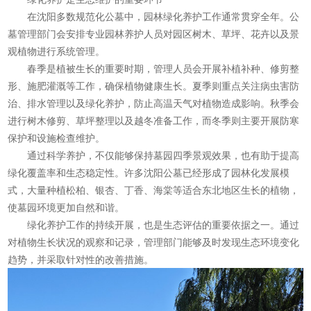
在沈阳多数规范化公墓中，园林绿化养护工作通常贯穿全年。公
墓管理部门会安排专业园林养护人员对园区树木、草坪、花卉以及景
观植物进行系统管理。
春季是植被生长的重要时期，管理人员会开展补植补种、修剪整
形、施肥灌溉等工作，确保植物健康生长。夏季则重点关注病虫害防
治、排水管理以及绿化养护，防止高温天气对植物造成影响。秋季会
进行树木修剪、草坪整理以及越冬准备工作，而冬季则主要开展防寒
保护和设施检查维护。
通过科学养护，不仅能够保持墓园四季景观效果，也有助于提高
绿化覆盖率和生态稳定性。许多沈阳公墓已经形成了园林化发展模
式，大量种植松柏、银杏、丁香、海棠等适合东北地区生长的植物，
使墓园环境更加自然和谐。
绿化养护工作的持续开展，也是生态评估的重要依据之一。通过
对植物生长状况的观察和记录，管理部门能够及时发现生态环境变化
趋势，并采取针对性的改善措施。