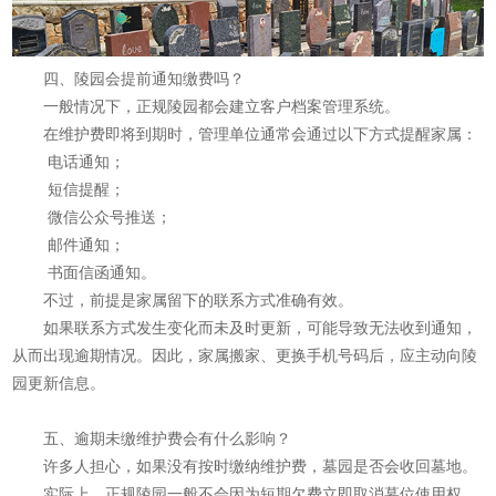
四、陵园会提前通知缴费吗？
一般情况下，正规陵园都会建立客户档案管理系统。
在维护费即将到期时，管理单位通常会通过以下方式提醒家属：
电话通知；
短信提醒；
微信公众号推送；
邮件通知；
书面信函通知。
不过，前提是家属留下的联系方式准确有效。
如果联系方式发生变化而未及时更新，可能导致无法收到通知，
从而出现逾期情况。因此，家属搬家、更换手机号码后，应主动向陵
园更新信息。
五、逾期未缴维护费会有什么影响？
许多人担心，如果没有按时缴纳维护费，墓园是否会收回墓地。
实际上，正规陵园一般不会因为短期欠费立即取消墓位使用权，