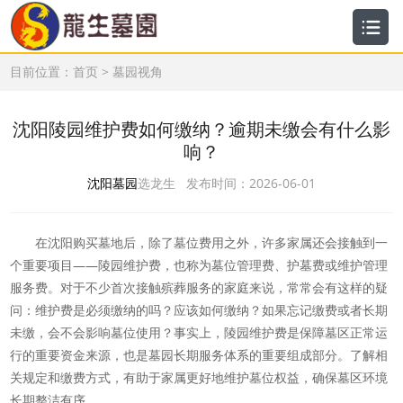
目前位置：
首页
>
墓园视角
沈阳陵园维护费如何缴纳？逾期未缴会有什么影
响？
沈阳墓园
选龙生 发布时间：2026-06-01
在沈阳购买墓地后，除了墓位费用之外，许多家属还会接触到一
个重要项目——陵园维护费，也称为墓位管理费、护墓费或维护管理
服务费。对于不少首次接触殡葬服务的家庭来说，常常会有这样的疑
问：维护费是必须缴纳的吗？应该如何缴纳？如果忘记缴费或者长期
未缴，会不会影响墓位使用？事实上，陵园维护费是保障墓区正常运
行的重要资金来源，也是墓园长期服务体系的重要组成部分。了解相
关规定和缴费方式，有助于家属更好地维护墓位权益，确保墓区环境
长期整洁有序。