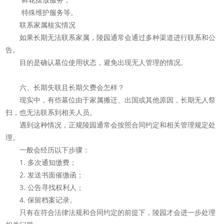
特殊维护服务等。
联系家属核实情况
如果长期无法联系家属，陵园通常会通过多种渠道进行联系和公
告。
目的是确认墓位使用状态，避免出现无人管理的情况。
六、长期失联且长期欠费会怎样？
现实中，有些墓位由于家属搬迁、出国或其他原因，长期无人祭
扫，也无法联系到相关人员。
遇到这种情况，正规陵园通常会按照合同约定和相关管理规定处
理。
一般会经历以下步骤：
1. 多次通知缴费；
2. 发送书面催缴函；
3. 公告寻找权利人；
4. 保留档案记录。
只有在符合法律法规和合同约定的前提下，陵园才会进一步处理