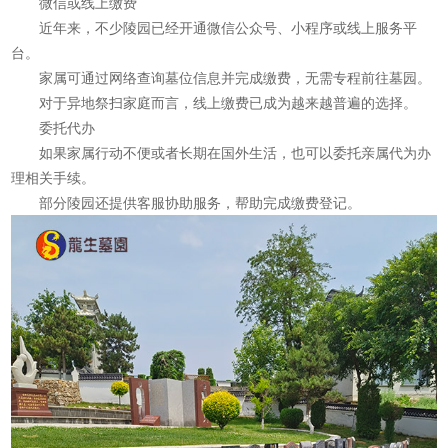
微信或线上缴费
近年来，不少陵园已经开通微信公众号、小程序或线上服务平
台。
家属可通过网络查询墓位信息并完成缴费，无需专程前往墓园。
对于异地祭扫家庭而言，线上缴费已成为越来越普遍的选择。
委托代办
如果家属行动不便或者长期在国外生活，也可以委托亲属代为办
理相关手续。
部分陵园还提供客服协助服务，帮助完成缴费登记。