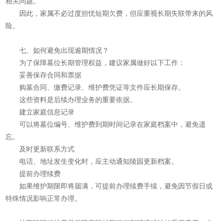
相关问题。
因此，家属不必过度担忧短期欠费，但应重视长期失联带来的风
险。
七、如何避免出现逾期情况？
为了保障墓位长期管理权益，建议家属做好以下工作：
妥善保存合同和票据
购墓合同、缴费记录、维护费凭证等文件应长期保存。
这些资料是后续办理业务的重要依据。
建立家庭信息记录
可以将墓位编号、维护费到期时间记录在家庭档案中，避免遗
忘。
及时更新联系方式
电话、地址发生变化时，应主动通知陵园更新档案。
提前办理续费
如果维护期限即将届满，可提前办理续费手续，避免因节假日或
特殊情况影响正常办理。