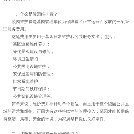
一、什么是陵园维护费？
陵园维护费是墓园管理单位为保障墓区正常运营而收取的一项管
理服务费用。
这笔费用主要用于墓园日常维护和公共服务支出，包括：
墓区道路维修养护；
绿化景观建设与修剪；
环境卫生清扫；
公共照明设施维护；
安保巡逻与消防管理；
排水系统维护；
节日期间秩序保障；
公共祭祀设施管理等。
简单来说，维护费并非针对单个墓位，而是用于整个陵园公共区
域的运营和维护。正因为有这些持续性的管理投入，墓园才能长期保
持整洁、肃穆、安全的环境，为家属祭扫提供良好条件。
二、沈阳陵园维护费一般如何收取？