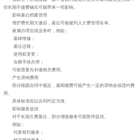
但长期不缴费确实可能带来一些影响。
影响墓位档案管理
维护费长期欠缴后，墓位可能被列入欠费管理名单。
家属办理后续业务时，例如：
墓碑维修；
墓位迁移；
使用权变更；
合葬手续办理；
可能需要先补缴相关费用。
产生滞纳费用
部分陵园合同中规定，逾期缴费可能产生一定的滞纳金或违约费
用。
具体标准应以合同约定为准。
影响服务提供
对于长期欠费墓位，部分增值服务可能暂停提供。
例如：
代客祭扫服务；
鲜花摆放服务；