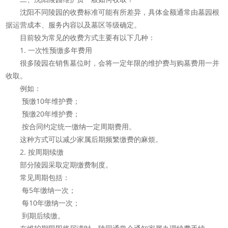
沈阳不同陵园的收费标准可能有所差异，具体金额通常由墓园根
据运营成本、服务内容以及墓区等级确定。
目前较为常见的收费方式主要有以下几种：
1. 一次性预缴多年费用
很多陵园在销售墓位时，会将一定年限的维护费与购墓费用一并
收取。
例如：
预缴10年维护费；
预缴20年维护费；
按合同约定统一缴纳一定周期费用。
这种方式可以减少家属后期频繁缴费的麻烦。
2. 按周期续缴
部分陵园采取定期缴费制度。
常见周期包括：
每5年缴纳一次；
每10年缴纳一次；
到期后续缴。