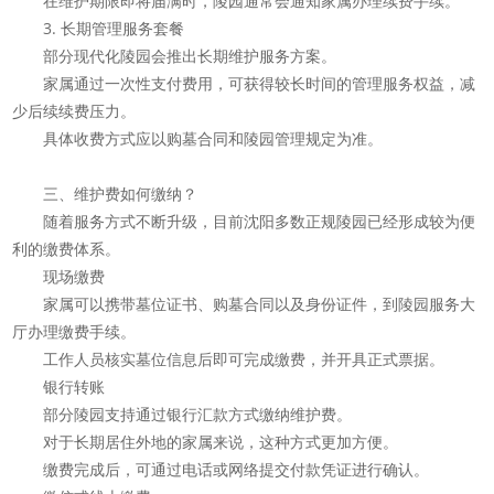
在维护期限即将届满时，陵园通常会通知家属办理续费手续。
3. 长期管理服务套餐
部分现代化陵园会推出长期维护服务方案。
家属通过一次性支付费用，可获得较长时间的管理服务权益，减
少后续续费压力。
具体收费方式应以购墓合同和陵园管理规定为准。
三、维护费如何缴纳？
随着服务方式不断升级，目前沈阳多数正规陵园已经形成较为便
利的缴费体系。
现场缴费
家属可以携带墓位证书、购墓合同以及身份证件，到陵园服务大
厅办理缴费手续。
工作人员核实墓位信息后即可完成缴费，并开具正式票据。
银行转账
部分陵园支持通过银行汇款方式缴纳维护费。
对于长期居住外地的家属来说，这种方式更加方便。
缴费完成后，可通过电话或网络提交付款凭证进行确认。