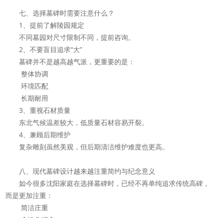
七、选择墓碑时需要注意什么？
1、提前了解陵园规定
不同墓园对尺寸限制不同，提前咨询。
2、不要盲目追求“大”
墓碑并不是越高越气派，更重要的是：
整体协调
环境匹配
长期耐用
3、重视石材质量
东北气候温差较大，低质量石材容易开裂。
4、兼顾后期维护
复杂雕刻虽然美观，但后期清洁维护难度也更高。
八、现代墓碑设计越来越注重简约与纪念意义
如今很多沈阳家庭在选择墓碑时，已经不再单纯追求传统高碑，
而是更加注重：
简洁庄重