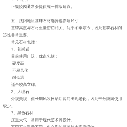
正规陵园通常会提供统一排版建议。
五、沈阳地区墓碑石材选择也影响尺寸
墓碑高度与石材重量密切相关。沈阳冬季寒冷，因此墓碑石材耐
冻性非常重要。
常见石材包括：
1、花岗岩
目前使用广泛，优点包括：
硬度高
不易风化
耐低温
适合较高立碑。
2、大理石
外观美观，但长期风吹日晒后容易出现老化，因此部分陵园使用
较少。
3、黑色石材
庄重大气，常用于现代艺术碑设计。
不同石材重量不同，也会影响墓碑较大高度设计。