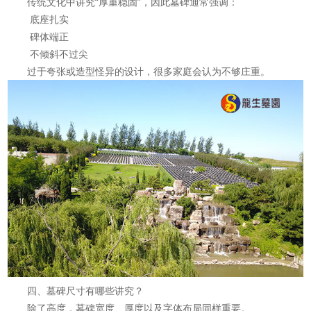
传统文化中讲究“厚重稳固”，因此墓碑通常强调：
底座扎实
碑体端正
不倾斜不过尖
过于夸张或造型怪异的设计，很多家庭会认为不够庄重。
四、墓碑尺寸有哪些讲究？
除了高度，墓碑宽度、厚度以及字体布局同样重要。