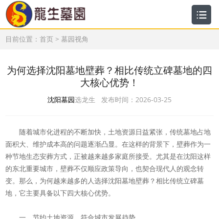
目前位置：
首页
>
墓园视角
为何选择沈阳墓地壁葬？相比传统立碑墓地的四
大核心优势！
沈阳墓园
选龙生 发布时间：2026-03-25
随着城市化进程的不断加快，土地资源日益紧张，传统墓地占地
面积大、维护成本高的问题逐渐凸显。在这样的背景下，壁葬作为一
种节地生态安葬方式，正被越来越多家庭所接受。尤其是在沈阳这样
的东北重要城市，壁葬不仅顺应政策导向，也契合现代人的观念转
变。那么，为何越来越多的人选择沈阳墓地壁葬？相比传统立碑墓
地，它主要具备以下四大核心优势。
一、节约土地资源，符合城市发展趋势