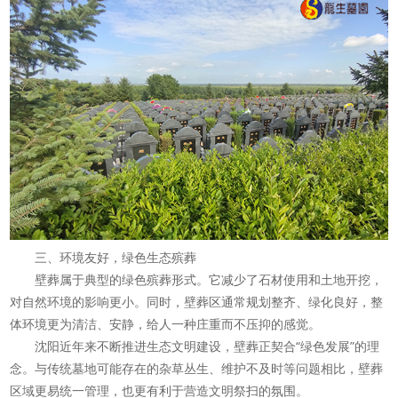
三、环境友好，绿色生态殡葬
壁葬属于典型的绿色殡葬形式。它减少了石材使用和土地开挖，
对自然环境的影响更小。同时，壁葬区通常规划整齐、绿化良好，整
体环境更为清洁、安静，给人一种庄重而不压抑的感觉。
沈阳近年来不断推进生态文明建设，壁葬正契合“绿色发展”的理
念。与传统墓地可能存在的杂草丛生、维护不及时等问题相比，壁葬
区域更易统一管理，也更有利于营造文明祭扫的氛围。