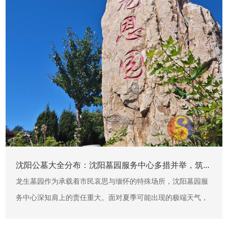
沈阳公墓大全分布：沈阳墓园服务中心多措并举，筑牢夏季极端天气安全防线
龙生墓园作为承载着市民哀思与缅怀的特殊场所，沈阳墓园服
务中心深知肩上的责任重大。面对夏季可能出现的极端天气，
多措并举，确保园区环境安全、有序，让前来祭扫、参观的市