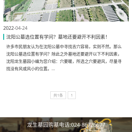
2022
04-24
沈阳公墓选位置有学问？墓地还要避开不利因素！
许多市民朋友认为在沈阳公墓中寻找吉穴容易，实则不然。那么
沈阳公墓选位置有学问？除此之外墓地还要避开以下不利因素，
沈阳龙生墓园小编为您介绍：穴要暖，所选之穴要避风，尽量寻
找没有风或风小的位置。...
共1条
1
龙生墓园购墓电话:024-86726677