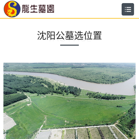
沈阳公墓选位置
TAG PAGE